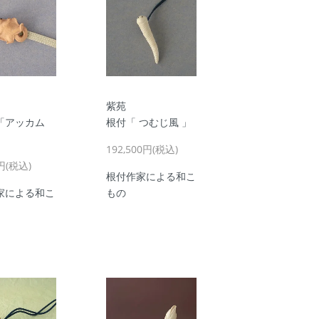
紫苑
アッカム
根付「 つむじ風 」
192,500円(税込)
0円(税込)
根付作家による和こ
家による和こ
もの