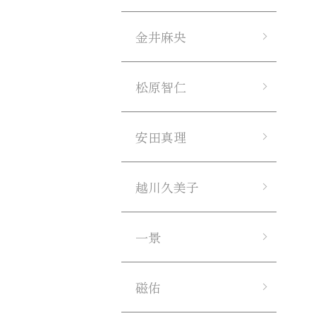
金井麻央
松原智仁
安田真理
越川久美子
一景
磁佑