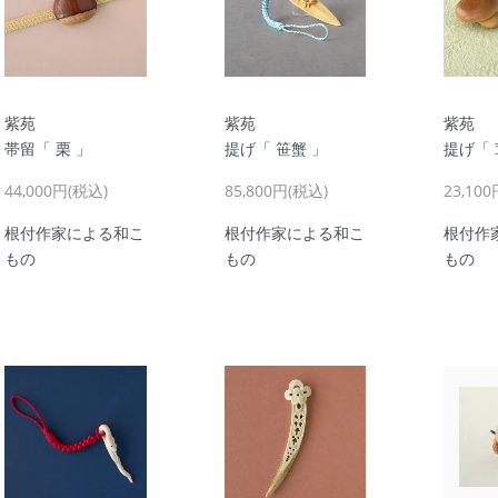
紫苑
紫苑
紫苑
帯留「 栗 」
提げ「 笹蟹 」
提げ「 
44,000円(税込)
85,800円(税込)
23,10
根付作家による和こ
根付作家による和こ
根付作
もの
もの
もの