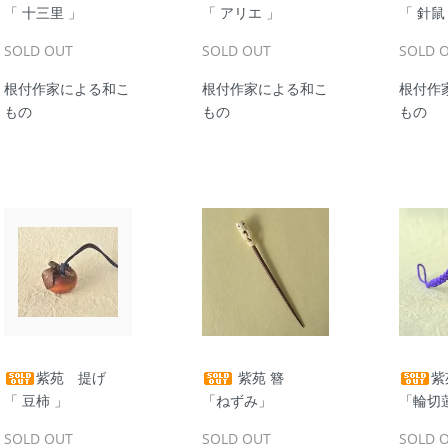
「 十三里 」
「 アリエ 」
「 針鼠
SOLD OUT
SOLD OUT
SOLD 
根付作家による和こ
根付作家による和こ
根付作
もの
もの
もの
紫苑 提げ
紫苑 簪
紫
「 豆柿 」
「ねずみ」
「輪切
SOLD OUT
SOLD OUT
SOLD 