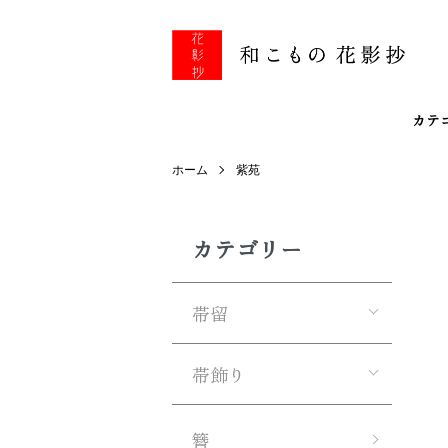
カテ
ホーム
紫苑
カテゴリー
帯留
帯飾り
簪