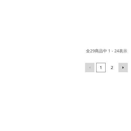
全
29
商品中
1 - 24
表示
1
2