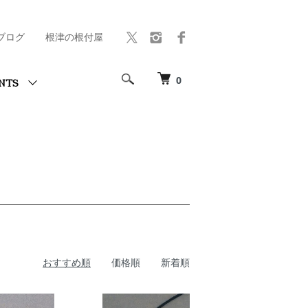
ブログ
根津の根付屋
0
NTS
おすすめ順
価格順
新着順