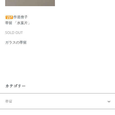
作道僚子
帯留 「水葉片」
SOLD OUT
ガラスの帯留
カテゴリー
帯留