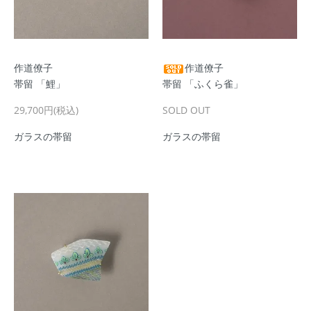
作道僚子
作道僚子
帯留 「鯉」
帯留 「ふくら雀」
29,700円(税込)
SOLD OUT
ガラスの帯留
ガラスの帯留