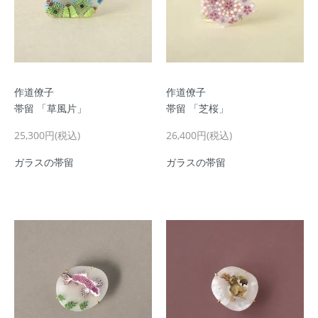
作道僚子
作道僚子
帯留 「草風片」
帯留 「芝桜」
25,300円(税込)
26,400円(税込)
ガラスの帯留
ガラスの帯留