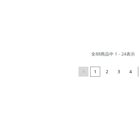
全
88
商品中
1 - 24
表示
1
2
3
4