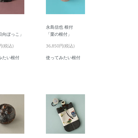
永島信也 根付
日向ぼっこ」
「栗の根付」
0円(税込)
36,850円(税込)
みたい根付
使ってみたい根付