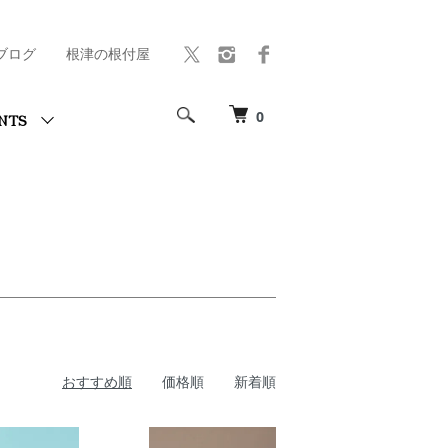
ブログ
根津の根付屋
0
NTS
おすすめ順
価格順
新着順