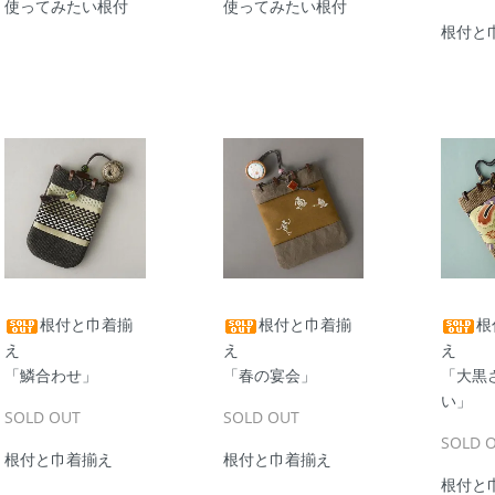
使ってみたい根付
使ってみたい根付
根付と
根付と巾着揃
根付と巾着揃
根
え
え
え
「鱗合わせ」
「春の宴会」
「大黒
い」
SOLD OUT
SOLD OUT
SOLD 
根付と巾着揃え
根付と巾着揃え
根付と