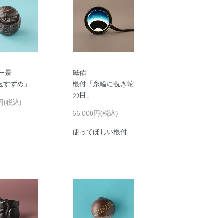
一景
磁佑
玉すずめ」
根付「糸輪に覗き蛇
の目」
0円(税込)
66,000円(税込)
使ってほしい根付