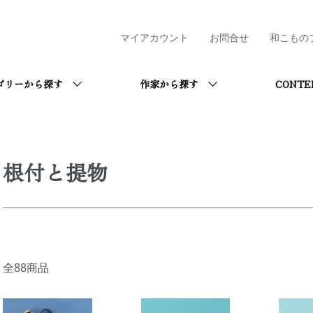
マイアカウント
お問合せ
和こもの
ゴリーから探す
作家から探す
CONTE
根付と提物
全88商品