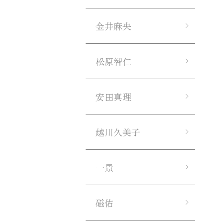
金井麻央
松原智仁
安田真理
越川久美子
一景
磁佑