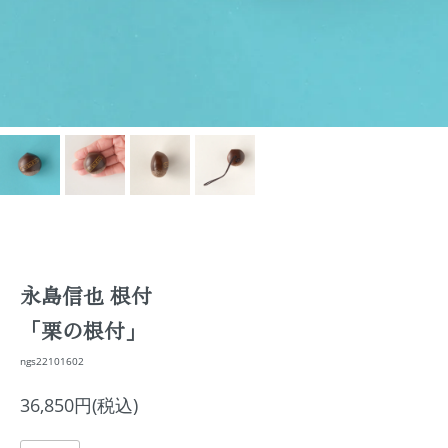
永島信也 根付
「栗の根付」
ngs22101602
36,850円(税込)