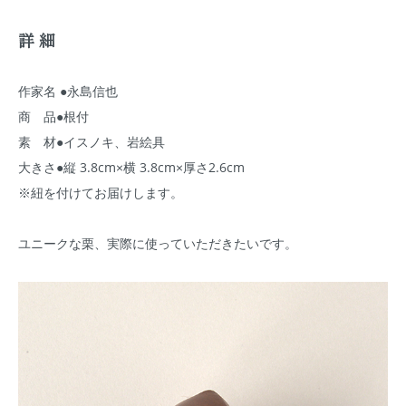
詳細
作家名 ●永島信也
商 品●根付
素 材●イスノキ、岩絵具
大きさ●縦 3.8cm×横 3.8cm×厚さ2.6cm
※紐を付けてお届けします。
ユニークな栗、実際に使っていただきたいです。