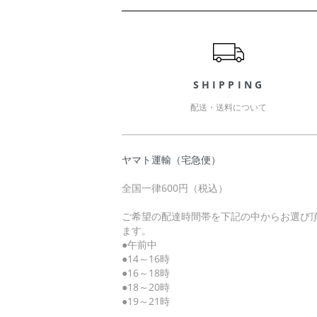
ショッピングガイド
SHIPPING
配送・送料について
ヤマト運輸（宅急便）
全国一律600円（税込）
ご希望の配達時間帯を下記の中からお選び
ます。
●午前中
●14～16時
●16～18時
●18～20時
●19～21時