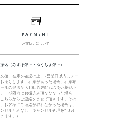
PAYMENT
お支払いについて
行振込（みずほ銀行・ゆうちょ銀行）
注文後、在庫を確認の上、2営業日以内にメー
をお送りします。在庫があった場合、在庫確
メールの発送から10日以内に代金をお振込下
い。（期限内にお振込み頂かなかった場合
、こちらからご連絡をさせて頂きます。その
に、お客様にご連絡が取れなかった場合は、
ャンセルとみなし、キャンセル処理を行わせ
頂きます。）