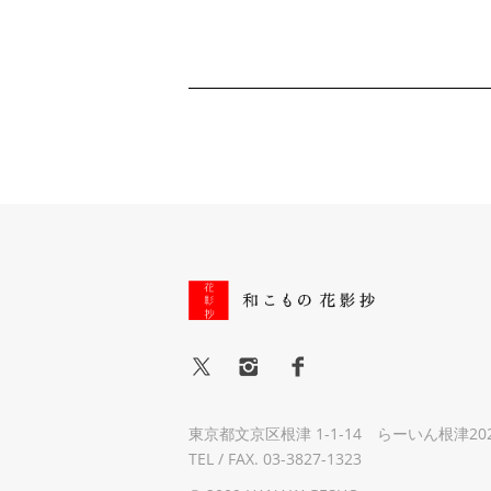
東京都文京区根津 1-1-14 らーいん根津20
TEL / FAX. 03-3827-1323