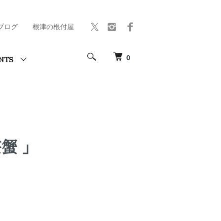
ブログ
根津の根付屋
0
NTS
蟹 」