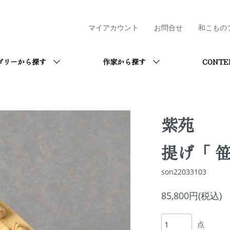
マイアカウント
お問合せ
和こもの
ゴリーから探す
作家から探す
CONTE
紫苑
提げ「 笹
son22033103
85,800円(税込)
点