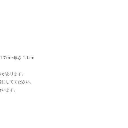
1.7cm×厚さ 1.1cm
さがあります。
考にしてください。
合います。