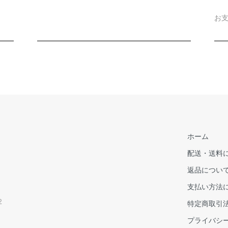
お
ホーム
配送・送料
返品につい
支払い方法
2
特定商取引
プライバシ