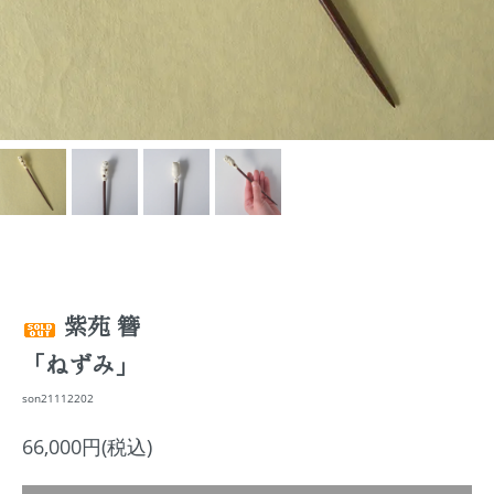
紫苑 簪
「ねずみ」
son21112202
66,000円(税込)