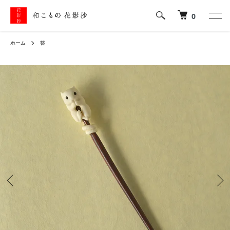
0
ホーム
簪