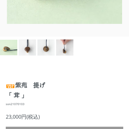
紫苑 提げ
「 茸 」
son21070103
23,000円(税込)