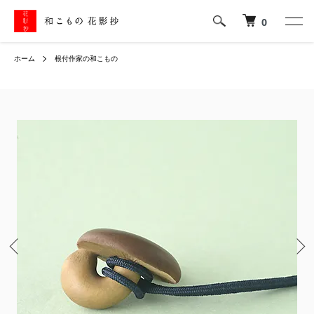
0
ホーム
根付作家の和こもの