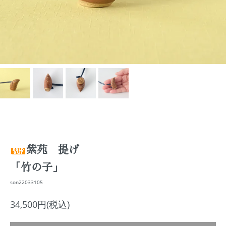
紫苑 提げ
「竹の子」
son22033105
34,500円(税込)