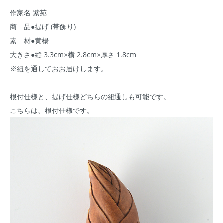
作家名 紫苑
商 品●提げ (帯飾り)
素 材●黄楊
大きさ●縦 3.3cm×横 2.8cm×厚さ 1.8cm
※紐を通しておお届けします。
根付仕様と、提げ仕様どちらの紐通しも可能です。
こちらは、根付仕様です。