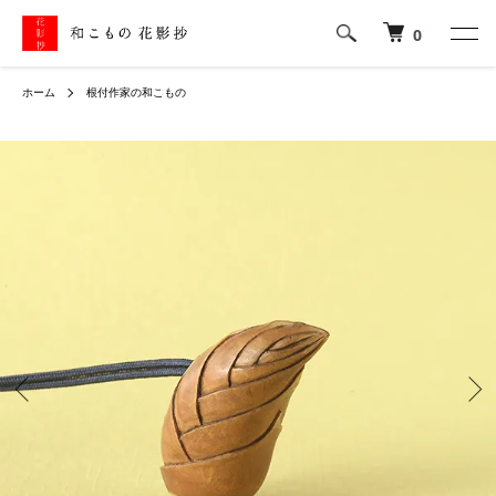
0
ホーム
根付作家の和こもの