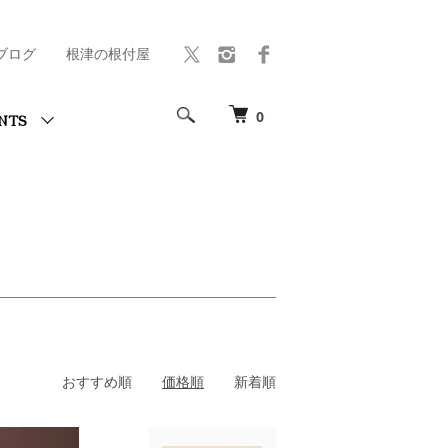
ブログ
根津の根付屋
0
NTS
おすすめ順
価格順
新着順