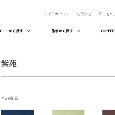
マイアカウント
お問合せ
和こもの
ゴリーから探す
作家から探す
CONTE
紫苑
全29商品