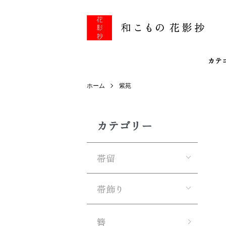
カテ
ホーム
紫苑
カテゴリー
帯留
帯飾り
簪