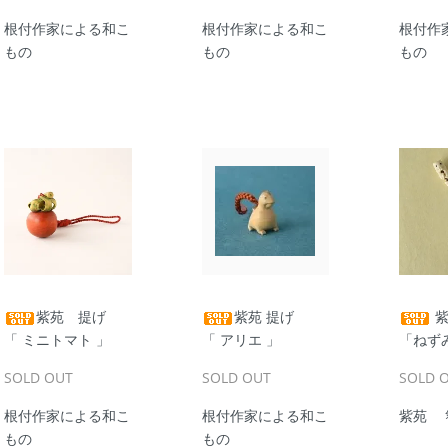
根付作家による和こ
根付作家による和こ
根付作
もの
もの
もの
紫苑 提げ
紫苑 提げ
紫
「 ミニトマト 」
「 アリエ 」
「ねず
SOLD OUT
SOLD OUT
SOLD 
根付作家による和こ
根付作家による和こ
紫苑 
もの
もの