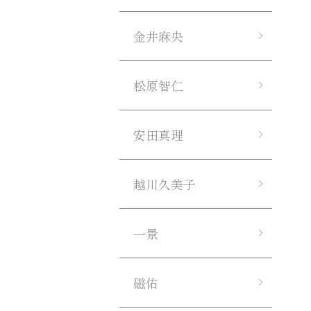
金井麻央
松原智仁
安田真理
越川久美子
一景
磁佑