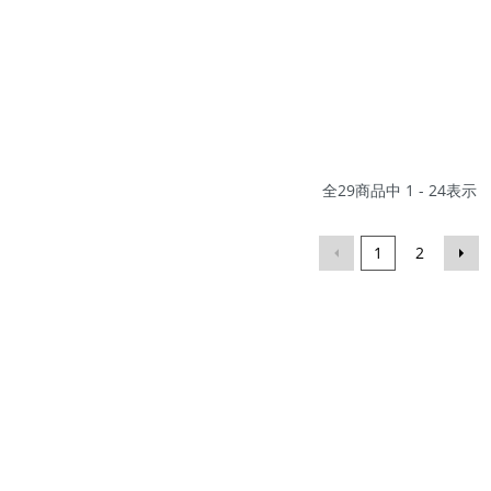
全
29
商品中
1 - 24
表示
1
2