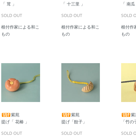
「 茸 」
「 十三里 」
「 南瓜
SOLD OUT
SOLD OUT
SOLD 
根付作家による和こ
根付作家による和こ
根付作
もの
もの
もの
紫苑
紫苑
紫
提げ「 花椿 」
提げ「餃子」
「竹の
SOLD OUT
SOLD OUT
SOLD 