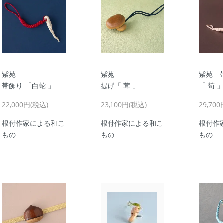
紫苑
紫苑
紫苑 
帯飾り 「白蛇 」
提げ「 茸 」
「 筍 
22,000円(税込)
23,100円(税込)
29,70
根付作家による和こ
根付作家による和こ
根付作
もの
もの
もの