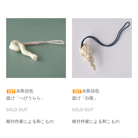
永島信也
永島信也
提げ「へびうらら」
提げ「白龍」
SOLD OUT
SOLD OUT
根付作家による和こもの
根付作家による和こもの