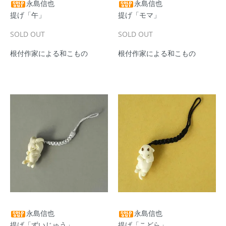
永島信也
永島信也
提げ「午」
提げ「モマ」
SOLD OUT
SOLD OUT
根付作家による和こもの
根付作家による和こもの
永島信也
永島信也
提げ「ずいじゅう」
提げ「こどら」