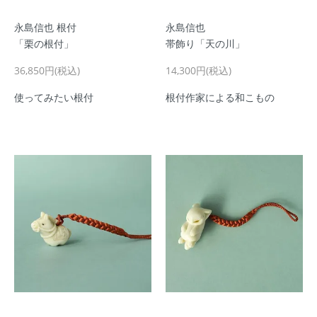
永島信也 根付
永島信也
「栗の根付」
帯飾り「天の川」
36,850円(税込)
14,300円(税込)
使ってみたい根付
根付作家による和こもの