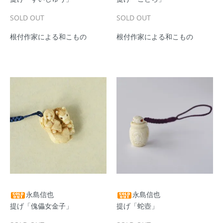
SOLD OUT
SOLD OUT
根付作家による和こもの
根付作家による和こもの
永島信也
永島信也
提げ「傀儡女金子」
提げ「蛇壺」