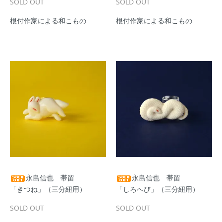
SOLD OUT
SOLD OUT
根付作家による和こもの
根付作家による和こもの
永島信也 帯留
永島信也 帯留
「きつね」（三分紐用）
「しろへび」（三分紐用）
SOLD OUT
SOLD OUT