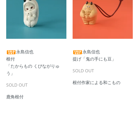
永島信也
永島信也
根付
提げ「鬼の手にも豆」
「たからもの くびながりゅ
SOLD OUT
う」
根付作家による和こもの
SOLD OUT
鹿角根付