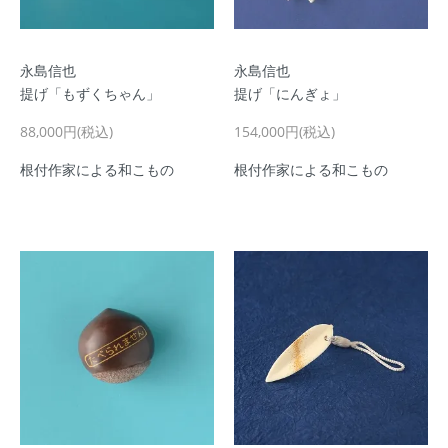
永島信也
永島信也
提げ「もずくちゃん」
提げ「にんぎょ」
88,000円(税込)
154,000円(税込)
根付作家による和こもの
根付作家による和こもの