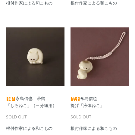
根付作家による和こもの
根付作家による和こもの
永島信也 帯留
永島信也
「しろねこ」（三分紐用）
提げ「液体ねこ」
SOLD OUT
SOLD OUT
根付作家による和こもの
根付作家による和こもの