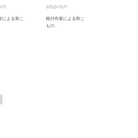
OUT
SOLD OUT
家による和こ
根付作家による和こ
もの