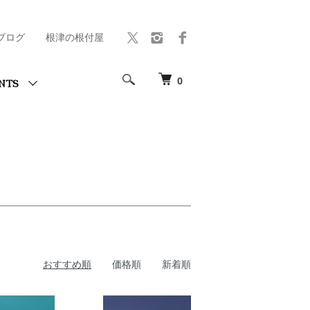
ブログ
根津の根付屋
0
NTS
おすすめ順
価格順
新着順