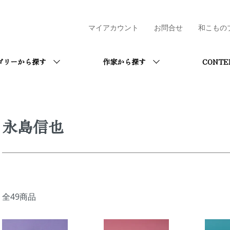
マイアカウント
お問合せ
和こもの
ゴリーから探す
作家から探す
CONTE
永島信也
全49商品