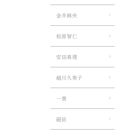
金井麻央
松原智仁
安田真理
越川久美子
一景
磁佑