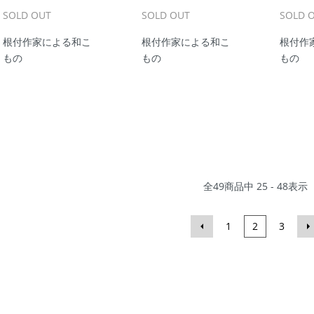
SOLD OUT
SOLD OUT
SOLD 
根付作家による和こ
根付作家による和こ
根付作
もの
もの
もの
全
49
商品中
25 - 48
表示
1
2
3