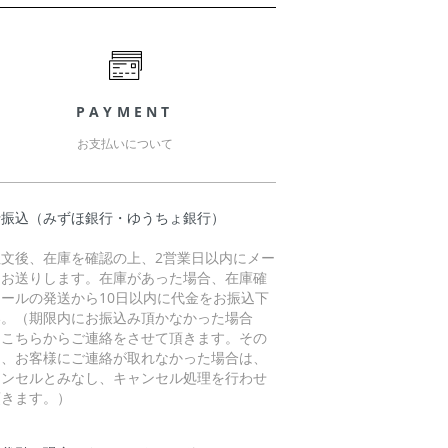
PAYMENT
お支払いについて
行振込（みずほ銀行・ゆうちょ銀行）
注文後、在庫を確認の上、2営業日以内にメー
をお送りします。在庫があった場合、在庫確
メールの発送から10日以内に代金をお振込下
い。（期限内にお振込み頂かなかった場合
、こちらからご連絡をさせて頂きます。その
に、お客様にご連絡が取れなかった場合は、
ャンセルとみなし、キャンセル処理を行わせ
頂きます。）