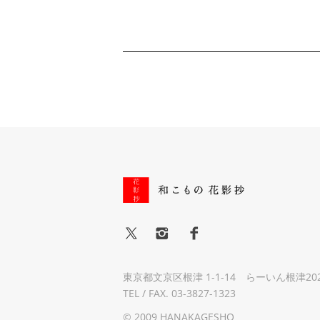
東京都文京区根津 1-1-14 らーいん根津20
TEL / FAX. 03-3827-1323
© 2009 HANAKAGESHO