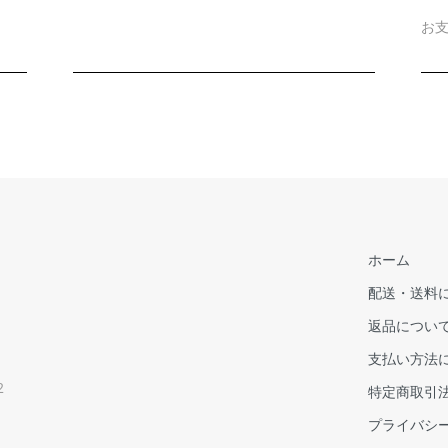
お
ホーム
配送・送料
返品につい
支払い方法
2
特定商取引
プライバシ