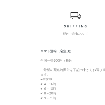
ショッピングガイド
SHIPPING
配送・送料について
ヤマト運輸（宅急便）
全国一律600円（税込）
ご希望の配達時間帯を下記の中からお選び
ます。
●午前中
●14～16時
●16～18時
●18～20時
●19～21時