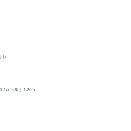
紐用）
3.1cm×厚さ 1.2cm