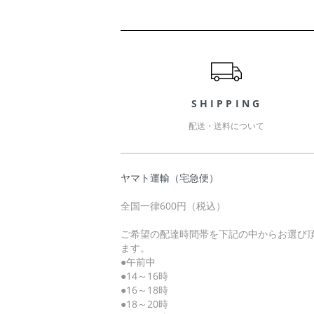
ショッピングガイド
SHIPPING
配送・送料について
ヤマト運輸（宅急便）
全国一律600円（税込）
ご希望の配達時間帯を下記の中からお選び
ます。
●午前中
●14～16時
●16～18時
●18～20時