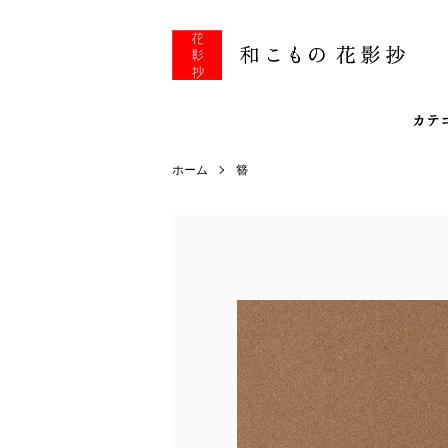
カテ
ホーム
簪