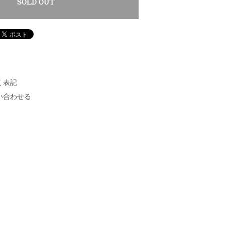
SOLD OUT
く表記
い合わせる