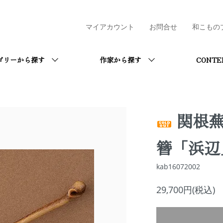
マイアカウント
お問合せ
和こもの
ゴリーから探す
作家から探す
CONTE
関根
簪「浜辺
kab16072002
29,700円(税込)