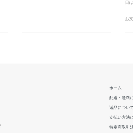
日
お
ホーム
配送・送料
返品につい
支払い方法
2
特定商取引