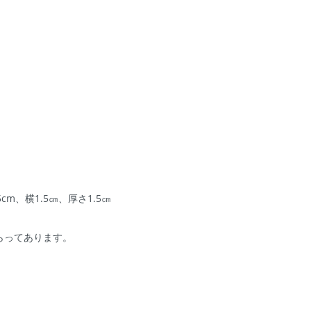
cm、横1.5㎝、厚さ1.5㎝
らってあります。