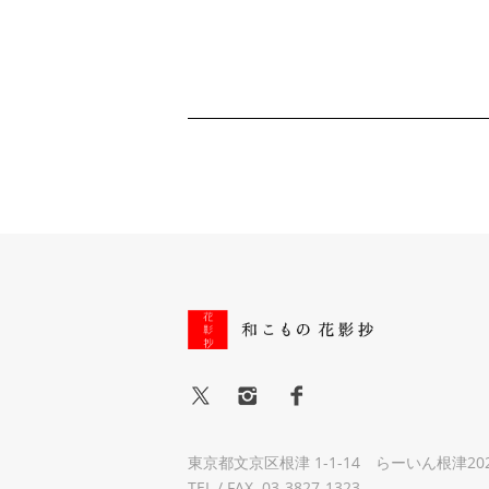
東京都文京区根津 1-1-14 らーいん根津20
TEL / FAX. 03-3827-1323