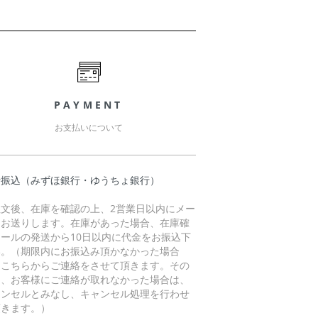
PAYMENT
お支払いについて
行振込（みずほ銀行・ゆうちょ銀行）
注文後、在庫を確認の上、2営業日以内にメー
をお送りします。在庫があった場合、在庫確
メールの発送から10日以内に代金をお振込下
い。（期限内にお振込み頂かなかった場合
、こちらからご連絡をさせて頂きます。その
に、お客様にご連絡が取れなかった場合は、
ャンセルとみなし、キャンセル処理を行わせ
頂きます。）