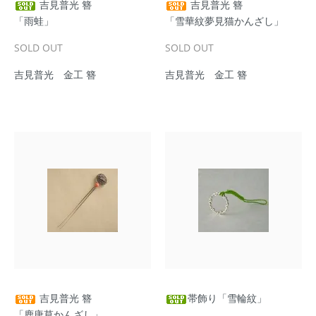
吉見普光 簪
吉見普光 簪
「雨蛙」
「雪華紋夢見猫かんざし」
SOLD OUT
SOLD OUT
吉見普光 金工 簪
吉見普光 金工 簪
吉見普光 簪
帯飾り「雪輪紋」
「鹿唐草かんざし」