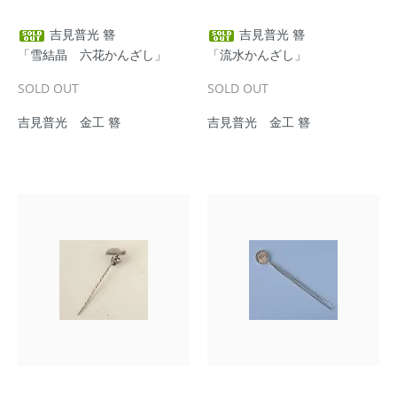
吉見普光 簪
吉見普光 簪
「雪結晶 六花かんざし」
「流水かんざし」
SOLD OUT
SOLD OUT
吉見普光 金工 簪
吉見普光 金工 簪