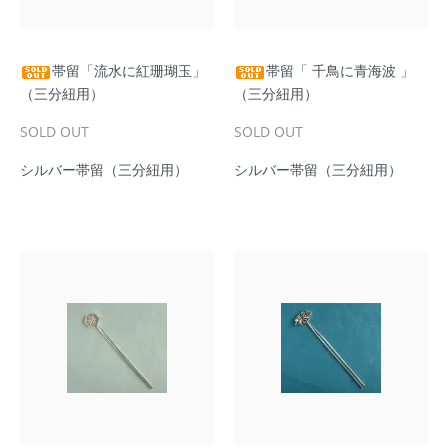
帯留「流水に紅珊瑚玉」
帯留「 千鳥に青海波 」
（三分紐用）
（三分紐用）
SOLD OUT
SOLD OUT
シルバー帯留（三分紐用）
シルバー帯留（三分紐用）