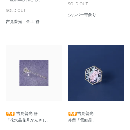
SOLD OUT
SOLD OUT
シルバー帯飾り
吉見普光 金工 簪
吉見普光 簪
吉見普光
「花水晶花月かんざし」
帯留「雪結晶」