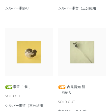
シルバー帯飾り
シルバー帯留（三分紐用）
帯留「 雀 」
吉見普光 簪
「雨宿り」
SOLD OUT
SOLD OUT
シルバー帯留（三分紐用）