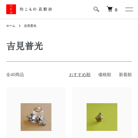
0
ホーム
吉見普光
吉見普光
全40商品
おすすめ順
価格順
新着順