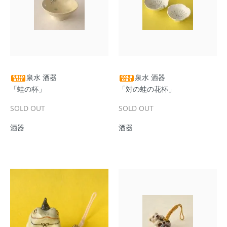
泉水 酒器
泉水 酒器
「蛙の杯」
「対の蛙の花杯」
SOLD OUT
SOLD OUT
酒器
酒器