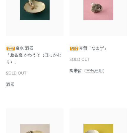
泉水 酒器
帯留「なまず」
「差呑盃 かわうそ（ほっかむ
SOLD OUT
り）」
陶帯留（三分紐用）
SOLD OUT
酒器