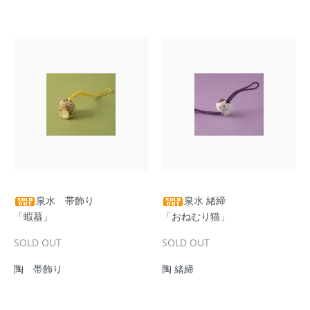
泉水 帯飾り
泉水 緒締
「蝦蟇」
「おねむり猫」
SOLD OUT
SOLD OUT
陶 帯飾り
陶 緒締