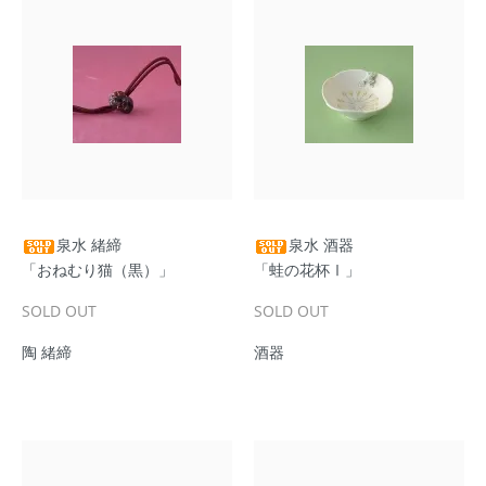
泉水 緒締
泉水 酒器
「おねむり猫（黒）」
「蛙の花杯Ⅰ」
SOLD OUT
SOLD OUT
陶 緒締
酒器