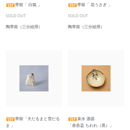
帯留「 白狐 」
帯留「 花うさぎ 」
SOLD OUT
SOLD OUT
陶帯留（三分紐用）
陶帯留（三分紐用）
帯留「犬だるまと雪だる
泉水 酒器
ま 」
「差呑盃 ちわわ（黒）」