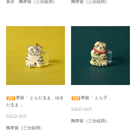
泉水 陶帯留（三分紐用）
陶帯留（三分紐用）
帯留「 とらだるま、ゆき
帯留「 とら子 」
だるま 」
SOLD OUT
SOLD OUT
陶帯留（三分紐用）
陶帯留（三分紐用）