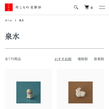
0
ホーム
泉水
泉水
全175商品
おすすめ順
価格順
新着順