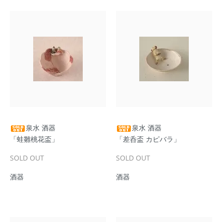
泉水 酒器
泉水 酒器
「蛙雛桃花盃」
「差呑盃 カピバラ」
SOLD OUT
SOLD OUT
酒器
酒器