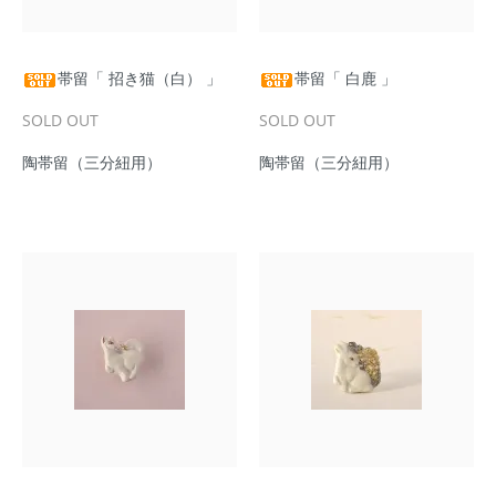
帯留「 招き猫（白） 」
帯留「 白鹿 」
SOLD OUT
SOLD OUT
陶帯留（三分紐用）
陶帯留（三分紐用）