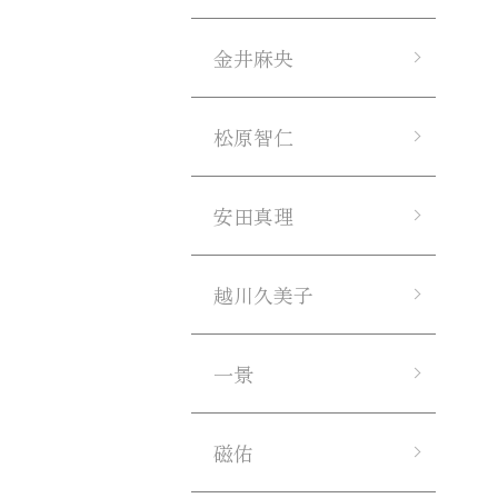
金井麻央
松原智仁
安田真理
越川久美子
一景
磁佑