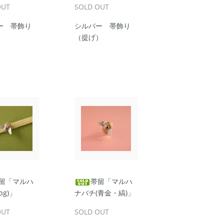
OUT
SOLD OUT
ー 帯飾り
シルバー 帯飾り
）
（提げ）
留「マルハ
帯留「マルハ
pg)」
ナバチ(青金・縞)」
OUT
SOLD OUT