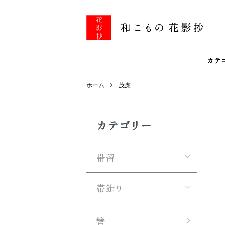
カテ
ホーム
茂虎
カテゴリー
帯留
帯飾り
簪