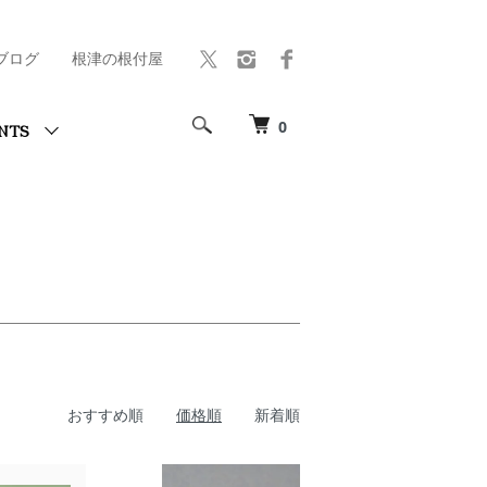
ブログ
根津の根付屋
0
NTS
おすすめ順
価格順
新着順