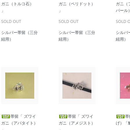
ガニ（トルコ石）
ガニ（ペリドット）
ガニ（
」
」
パール
SOLD OUT
SOLD OUT
SOLD 
シルバー帯留（三分
シルバー帯留（三分
シルバ
紐用）
紐用）
紐用）
帯留「 ズワイ
帯留「 ズワイ
帯
ガニ（アパタイト）
ガニ（アメジスト）
げ）「
」
」