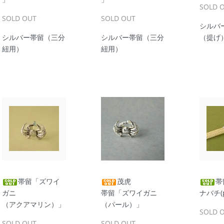
SOLD 
SOLD OUT
SOLD OUT
シルバ
シルバー帯留（三分
シルバー帯留（三分
（提げ
紐用）
紐用）
帯留「ズワイ
茂虎
帯
ガニ
帯留「ズワイガニ
ナバチ(
（アクアマリン）」
（パール）」
SOLD 
SOLD OUT
SOLD OUT