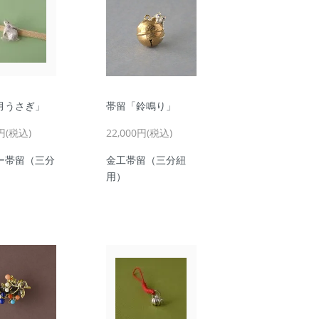
月うさぎ」
帯留「鈴鳴り」
0円(税込)
22,000円(税込)
ー帯留（三分
金工帯留（三分紐
用）