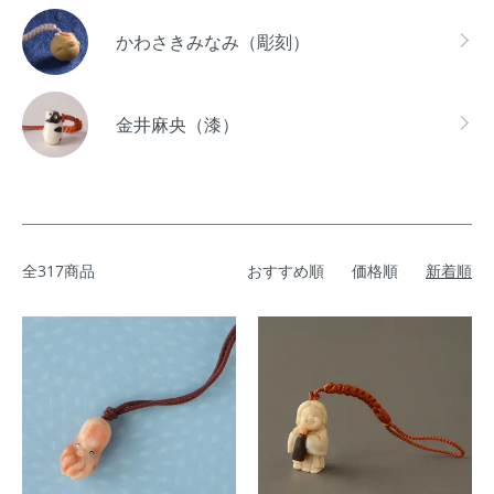
かわさきみなみ（彫刻）
金井麻央（漆）
全317商品
おすすめ順
価格順
新着順