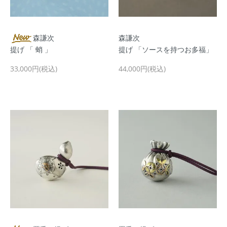
森謙次
森謙次
提げ 「 蛸 」
提げ 「ソースを持つお多福」
33,000円(税込)
44,000円(税込)