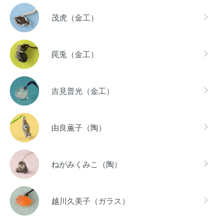
茂虎（金工）
罠兎（金工）
吉見普光（金工）
由良薫子（陶）
ねがみくみこ（陶）
越川久美子（ガラス）