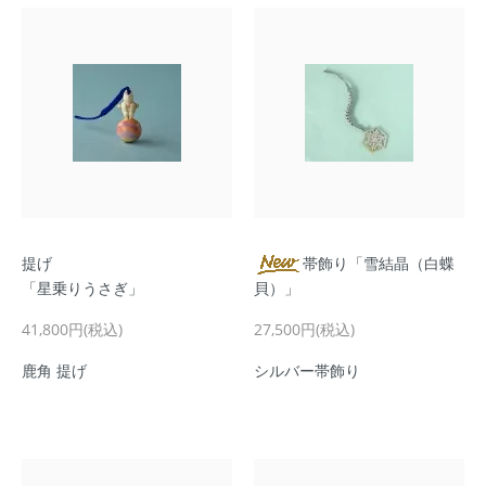
提げ
帯飾り「雪結晶（白蝶
「星乗りうさぎ」
貝）」
41,800円(税込)
27,500円(税込)
鹿角 提げ
シルバー帯飾り