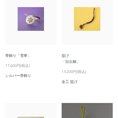
帯飾り「雪華」
提げ
「目出鯛」
17,600円(税込)
13,200円(税込)
シルバー帯飾り
金工 提げ