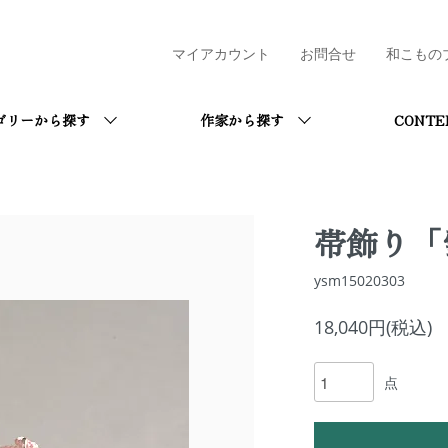
マイアカウント
お問合せ
和こもの
ゴリーから探す
作家から探す
CONTE
帯飾り「
ysm15020303
18,040円(税込)
点