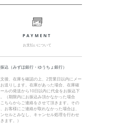
PAYMENT
お支払いについて
行振込（みずほ銀行・ゆうちょ銀行）
注文後、在庫を確認の上、2営業日以内にメー
をお送りします。在庫があった場合、在庫確
メールの発送から10日以内に代金をお振込下
い。（期限内にお振込み頂かなかった場合
、こちらからご連絡をさせて頂きます。その
に、お客様にご連絡が取れなかった場合は、
ャンセルとみなし、キャンセル処理を行わせ
頂きます。）