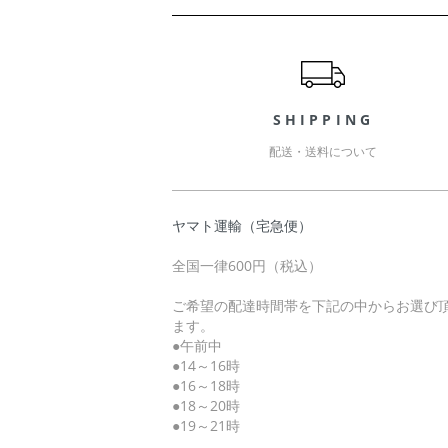
ショッピングガイド
SHIPPING
配送・送料について
ヤマト運輸（宅急便）
全国一律600円（税込）
ご希望の配達時間帯を下記の中からお選び
ます。
●午前中
●14～16時
●16～18時
●18～20時
●19～21時