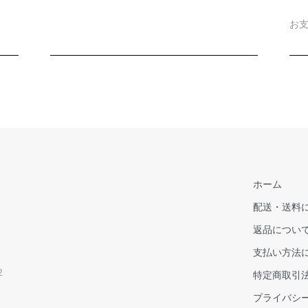
お
ホーム
配送・送料
返品につい
支払い方法
2
特定商取引
プライバシ