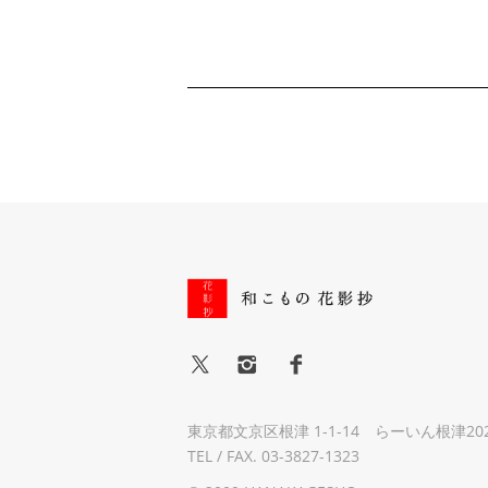
東京都文京区根津 1-1-14 らーいん根津20
TEL / FAX. 03-3827-1323