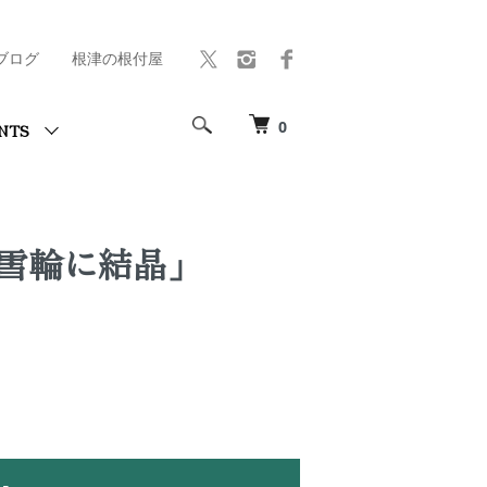
ブログ
根津の根付屋
0
NTS
雪輪に結晶」