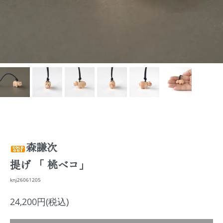
森謙次
提げ 「 桃ベコ」
knj26061205
24,200円(税込)