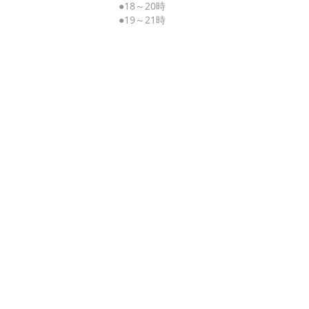
●18～20時
●19～21時