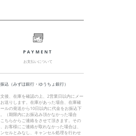
PAYMENT
お支払いについて
行振込（みずほ銀行・ゆうちょ銀行）
注文後、在庫を確認の上、2営業日以内にメー
をお送りします。在庫があった場合、在庫確
メールの発送から10日以内に代金をお振込下
い。（期限内にお振込み頂かなかった場合
、こちらからご連絡をさせて頂きます。その
に、お客様にご連絡が取れなかった場合は、
ャンセルとみなし、キャンセル処理を行わせ