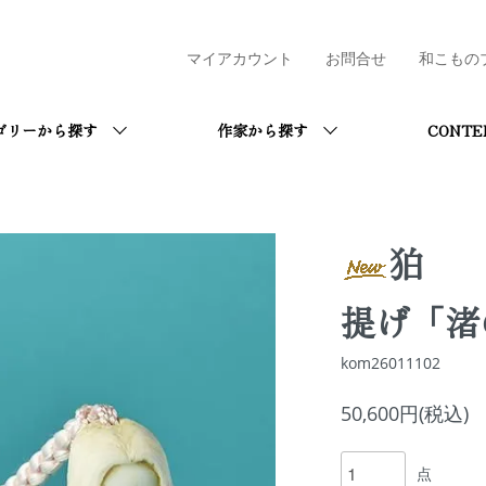
マイアカウント
お問合せ
和こもの
ゴリーから探す
作家から探す
CONTE
狛
提げ「渚
kom26011102
50,600円(税込)
点