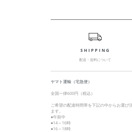
ショッピングガイド
SHIPPING
配送・送料について
ヤマト運輸（宅急便）
全国一律600円（税込）
ご希望の配達時間帯を下記の中からお選び
ます。
●午前中
●14～16時
●16～18時