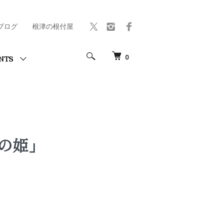
ブログ
根津の根付屋
0
NTS
の姫」