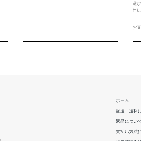
選
日
お
ホーム
配送・送料
返品につい
支払い方法
2