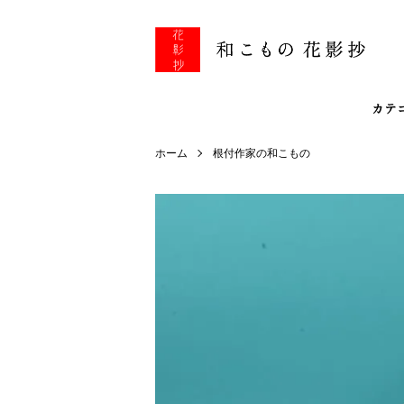
カテ
ホーム
根付作家の和こもの