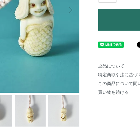
返品について
特定商取引法に基づ
この商品について問
買い物を続ける