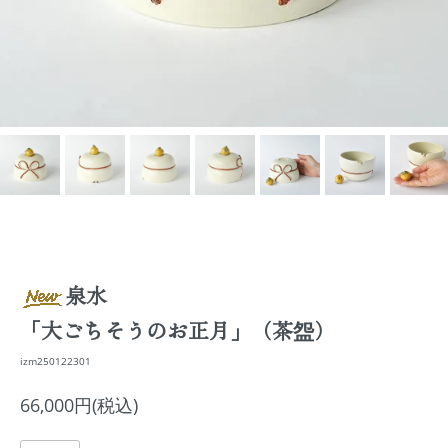
泉水
「大ごちそうのお正月」（茶盌）
izm250122301
66,000円(税込)