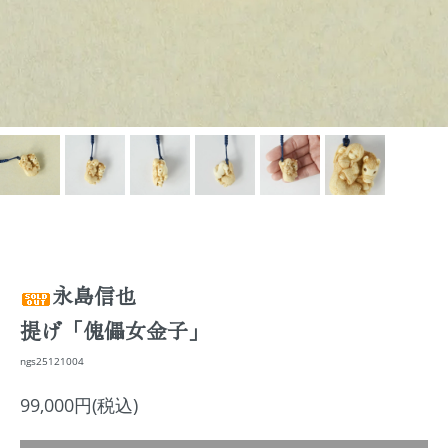
永島信也
提げ「傀儡女金子」
ngs25121004
99,000円(税込)