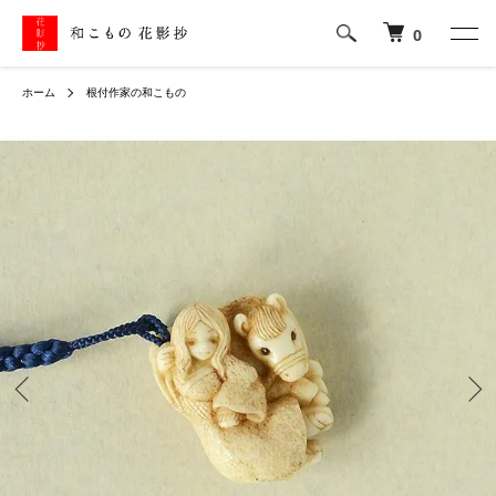
0
ホーム
根付作家の和こもの