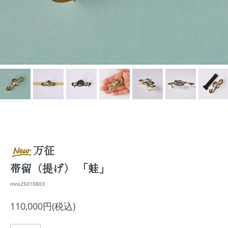
万征
帯留（提げ） 「蛙」
mns25010803
110,000円(税込)