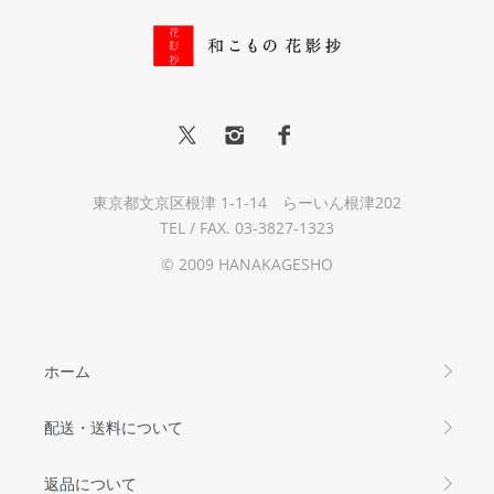
東京都文京区根津 1-1-14 らーいん根津202
TEL / FAX. 03-3827-1323
© 2009 HANAKAGESHO
ホーム
配送・送料について
返品について