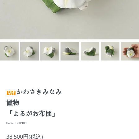
かわさきみなみ
置物
「よるがお布団」
kws25080909
38,500円(税込)