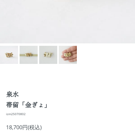
泉水
帯留「金ぎょ」
izm25070802
18,700円(税込)