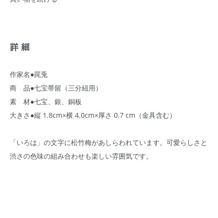
詳細
作家名●罠兎
商 品●七宝帯留（三分紐用）
素 材●七宝、銀、銅板
大きさ●縦 1.8cm×横 4.0cm×厚さ 0.7 cm（金具含む）
「いろは」の文字に松竹梅があしらわれています。可愛らしさと
渋さの色味の組み合わせも楽しい雰囲気です。