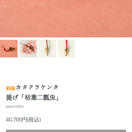
カタクラケンタ
提げ「枯葉二瓢虫」
ktk24102901
40,700円(税込)