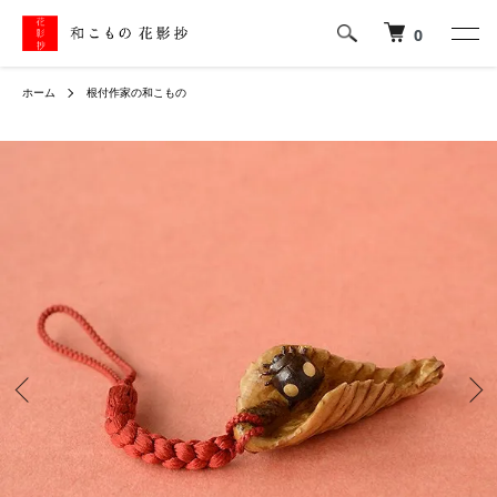
0
ホーム
根付作家の和こもの