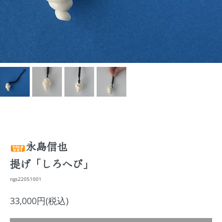
永島信也
提げ「しろへび」
ngs22051001
33,000円(税込)