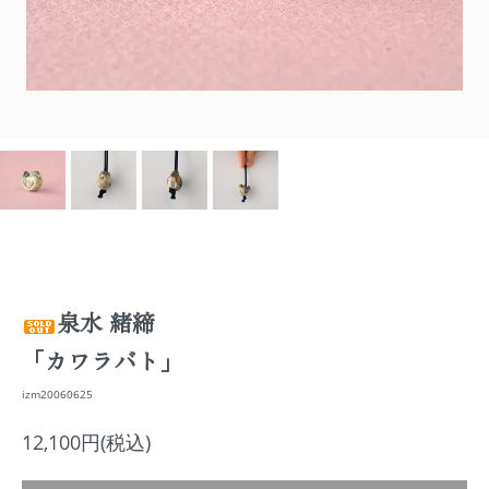
泉水 緒締
「カワラバト」
izm20060625
12,100円(税込)