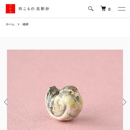
0
ホーム
緒締