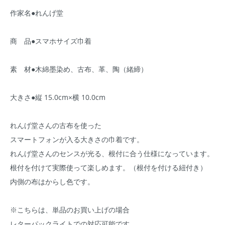
作家名●れんげ堂
商 品●スマホサイズ巾着
素 材●木綿墨染め、古布、革、陶（緒締）
大きさ●縦 15.0cm×横 10.0cm
れんげ堂さんの古布を使った
スマートフォンが入る大きさの巾着です。
れんげ堂さんのセンスが光る、根付に合う仕様になっています。
根付を付けて実際使って楽しめます。（根付を付ける紐付き）
内側の布はからし色です。
※こちらは、単品のお買い上げの場合
レターパックライトでの対応可能です。