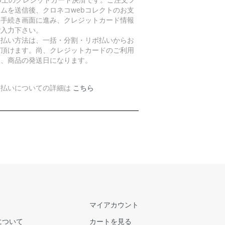
ームを送信後、クロネコwebコレクトのお支
い手続き画面に進み、クレジットカード情報
ご入力下さい。
支払い方法は、一括・分割・リボ払いからお
び頂けます。尚、クレジットカードのご利用
は、商品の発送日になります。
支払いについての詳細は
こちら
マイアカウント
について
カートを見る