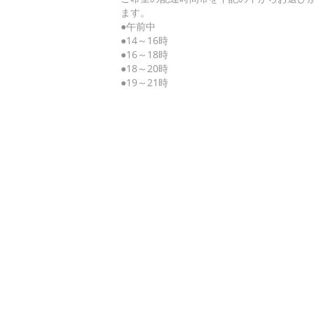
ます。
●午前中
●14～16時
●16～18時
●18～20時
●19～21時