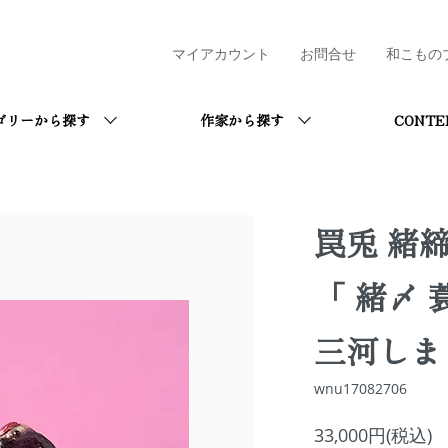
マイアカウント
お問合せ
和こもの
ゴリーから探す
作家から探す
CONTE
罠兎 緒
「 緒〆
三河しま
wnu17082706
33,000円(税込)