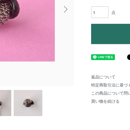
点
返品について
特定商取引法に基づ
この商品について問
買い物を続ける