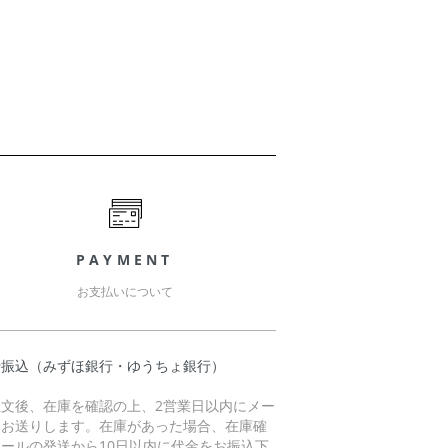
PAYMENT
お支払いについて
行振込（みずほ銀行・ゆうちょ銀行）
注文後、在庫を確認の上、2営業日以内にメー
をお送りします。在庫があった場合、在庫確
メールの発送から10日以内に代金をお振込下