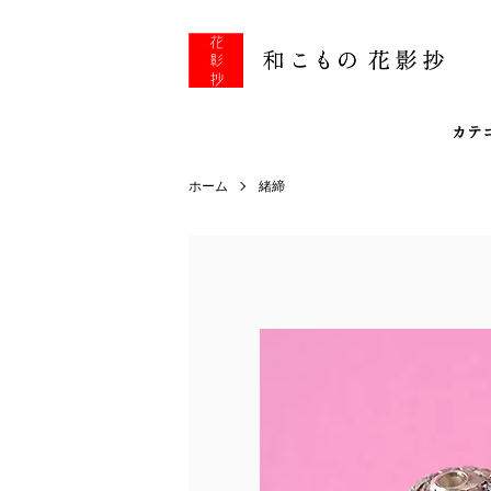
カテ
ホーム
緒締