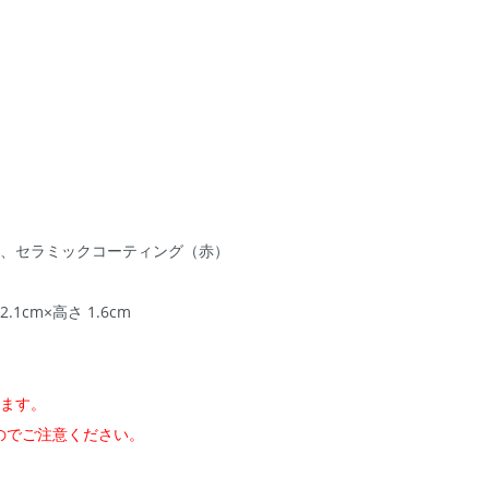
）、セラミックコーティング（赤）
2.1cm×高さ 1.6cm
ります。
のでご注意ください。